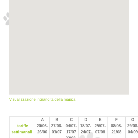
Visualizzazione ingrandita della mappa
A
B
C
D
E
F
G
tariffe
20/06-
27/06-
04/07-
18/07-
25/07-
08/08-
29/08
settimanali
26/06
03/07
17/07
24/07
07/08
21/08
04/09