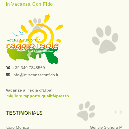
In Vacanza Con Fido
+39 340 7348569
info@invacanzaconfido.it
Vacanze all'Isola d'Elba:
migliore rapporto qualità/prezzo.
TESTIMONIALS
Ciao Monica
Gentile Signora Moni