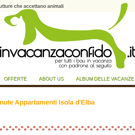
utture che accettano animali
OFFERTE
ABOUT US
ALBUM DELLE VACANZE
inute Appartamenti Isola d'Elba