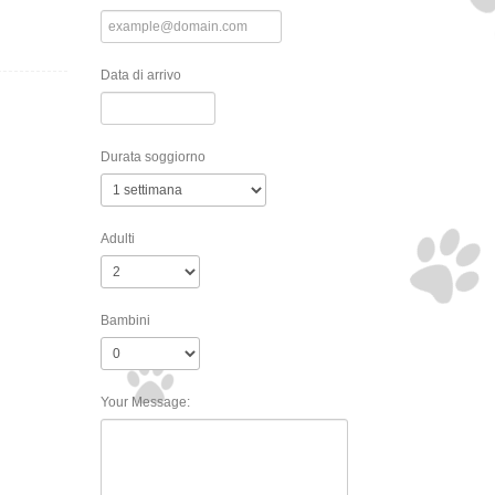
Data di arrivo
Durata soggiorno
Adulti
Bambini
Your Message: