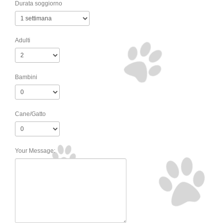
Durata soggiorno
Adulti
Bambini
Cane/Gatto
Your Message: