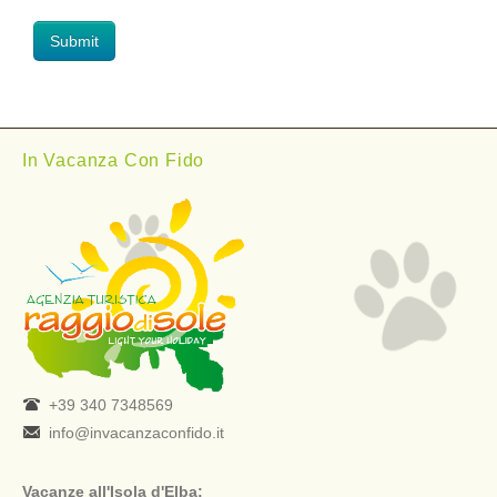
In Vacanza Con Fido
+39 340 7348569
info@invacanzaconfido.it
Vacanze all'Isola d'Elba: